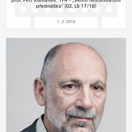
přednáška“ [02, LS 17/18]
1. 3. 2018