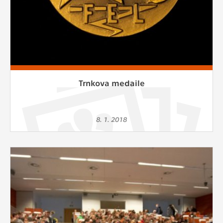
Trnkova medaile
8. 1. 2018