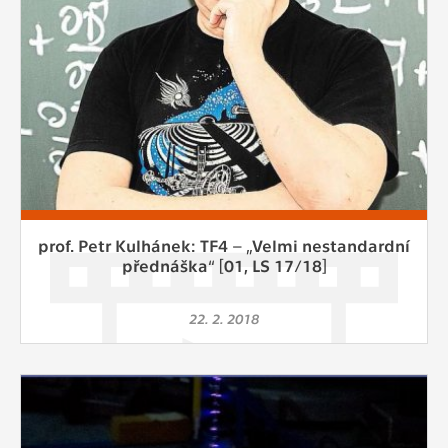
prof. Petr Kulhánek: TF4 – „Velmi nestandardní
přednáška“ [01, LS 17/18]
22. 2. 2018