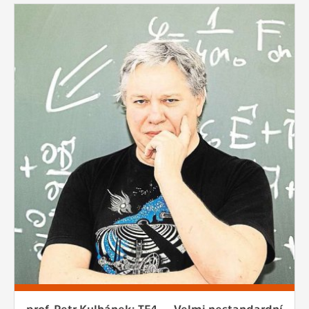
prof. Petr Kulhánek: TF4 – „Velmi nestandardní