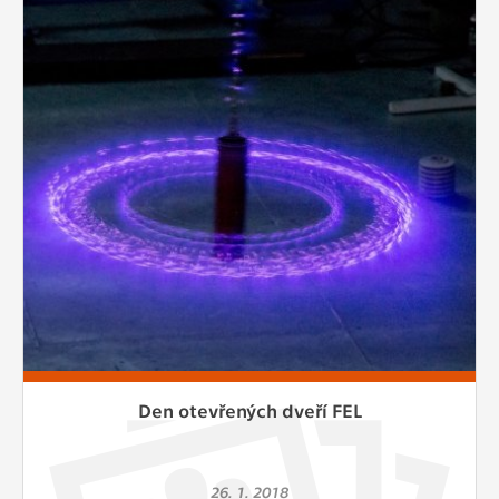
Den otevřených dveří FEL
26. 1. 2018