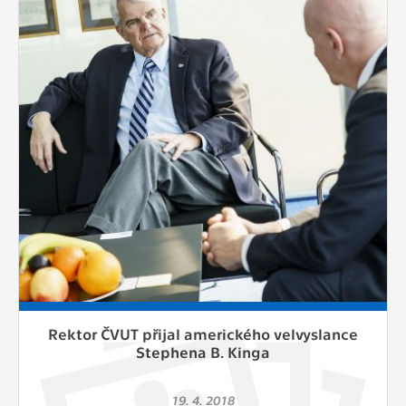
Rektor ČVUT přijal amerického velvyslance
Stephena B. Kinga
19. 4. 2018