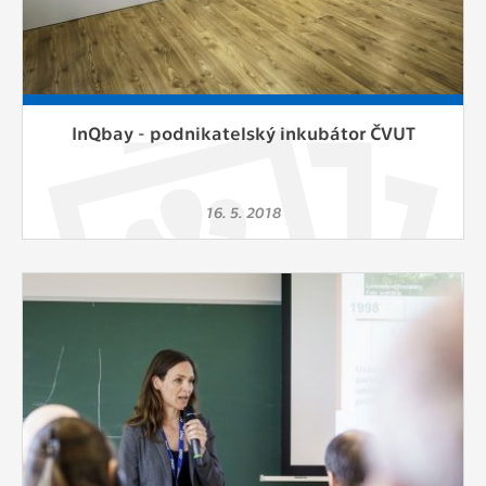
InQbay - podnikatelský inkubátor ČVUT
16. 5. 2018