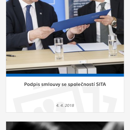
Podpis smlouvy se společností SITA
4. 4. 2018