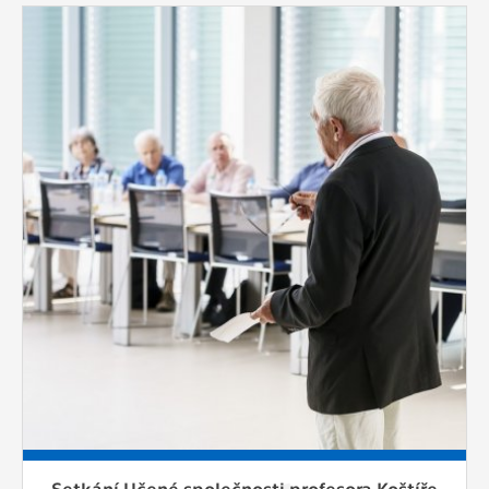
Setkání Učené společnosti profesora Koštíře