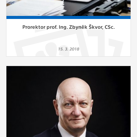
Prorektor prof. Ing. Zbyněk Škvor, CSc.
15. 3. 2018