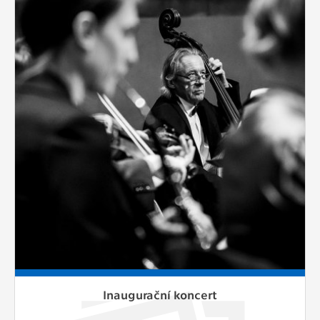
Inaugurační koncert