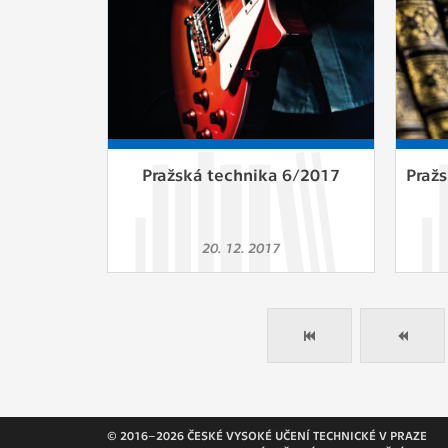
Pražská technika 6/2017
Praž
20. 12. 2017
© 2016–2026 ČESKÉ VYSOKÉ UČENÍ TECHNICKÉ V PRAZE