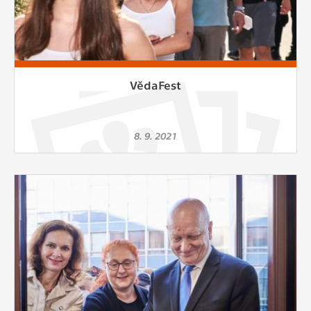
VědaFest
8. 9. 2021