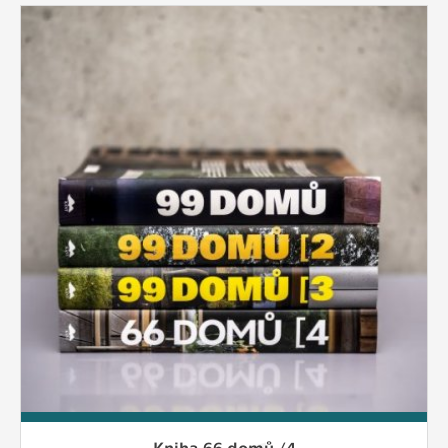
Kniha 66 domů /4