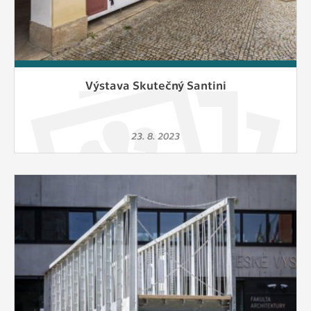
Výstava Skutečný Santini
23. 8. 2023