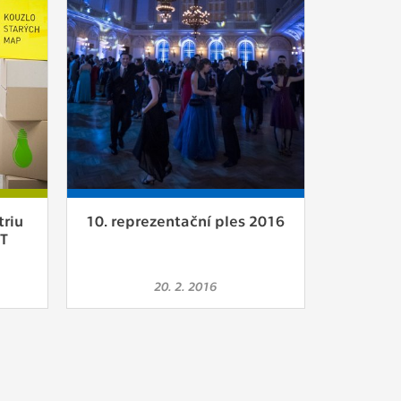
triu
10. reprezentační ples 2016
UT
20. 2. 2016