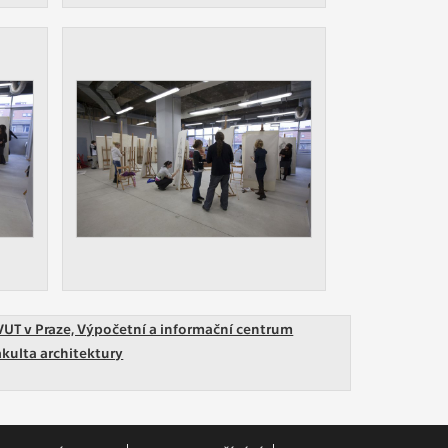
VUT v Praze, Výpočetní a informační centrum
akulta architektury