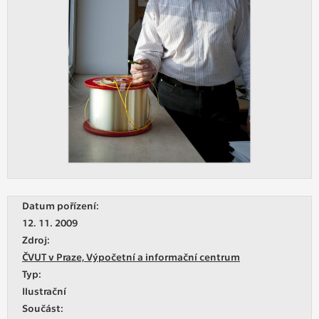
Datum pořízení:
12. 11. 2009
Zdroj:
ČVUT v Praze, Výpočetní a informační centrum
Typ:
Ilustrační
Součást: