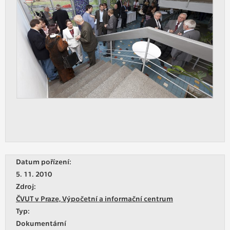
Datum pořízení:
5. 11. 2010
Zdroj:
ČVUT v Praze, Výpočetní a informační centrum
Typ:
Dokumentární