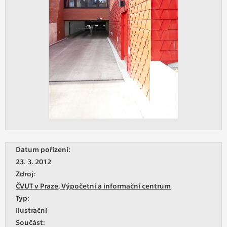
Datum pořízení:
23. 3. 2012
Zdroj:
ČVUT v Praze, Výpočetní a informační centrum
Typ:
Ilustrační
Součást: