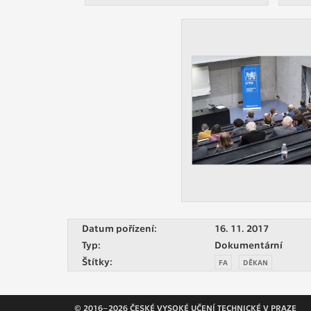
Datum pořízení:
16. 11. 2017
Typ:
Dokumentární
Štítky:
FA
DĚKAN
© 2016–2026 ČESKÉ VYSOKÉ UČENÍ TECHNICKÉ V PRAZE