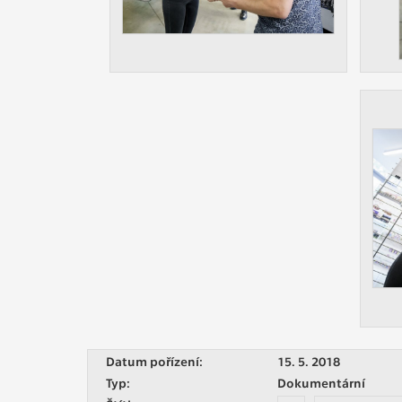
Datum pořízení:
15. 5. 2018
Typ:
Dokumentární