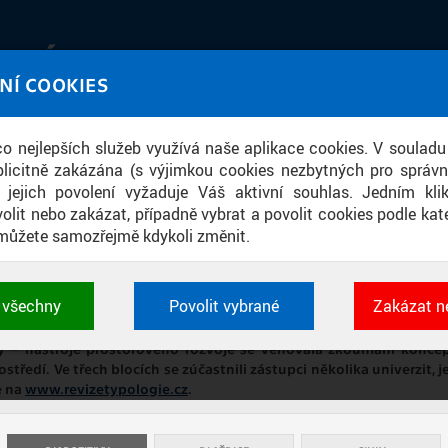
IATÉKA
NÍ COOKIES
UT obrazem a zvukem
 co nejlepších služeb využívá naše aplikace cookies. V souladu
ace
licitně zakázána (s výjimkou cookies nezbytných pro správ
a jejich povolení vyžaduje Váš aktivní souhlas. Jedním kl
olit nebo zakázat, případně vybrat a povolit cookies podle kate
můžete samozřejmě kdykoli změnit.
REVIZE TYPOLOGIE 2022
t všechny
Povolit vybrané
Zakázat n
 cookies využívané aplikacemi ČVUT pro uchování jeji
ry ČVUT v Praze již 5. ročník odborné konference reVize Typologie
vlastností a identifikátorů relace. Jsou nezbytné pro správ
 – nástroje prostorového rozvoje se věnovala zkoumání koncepčn
jsou vždy aktivní.
středí. Ve třech blocích se zúčastnili zástupci několika univerzit
e na
www.revizetypologie.cz
.
É