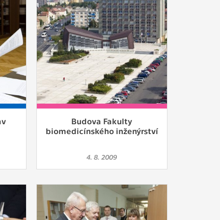
av
Budova Fakulty
biomedicínského inženýrství
4. 8. 2009