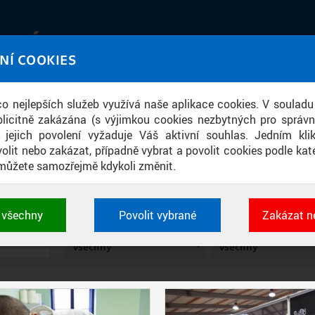
IATÉKA
NÍ COOKIES
UT obrazem a zvukem
 co nejlepších služeb využívá naše aplikace cookies. V souladu
ace
licitně zakázána (s výjimkou cookies nezbytných pro správ
a jejich povolení vyžaduje Váš aktivní souhlas. Jedním kl
olit nebo zakázat, případně vybrat a povolit cookies podle kate
můžete samozřejmě kdykoli změnit.
FOTOGRAFIE
t všechny
Povolit vybrané
Zakázat n
 cookies využívané aplikacemi ČVUT pro uchování jeji
TYP
SOUČÁST
vlastností a identifikátorů relace. Jsou nezbytné pro správ
jsou vždy aktivní.
É