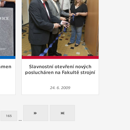
kámen
Slavnostní otevření nových
poslucháren na Fakultě strojní
24. 6. 2009
165
…