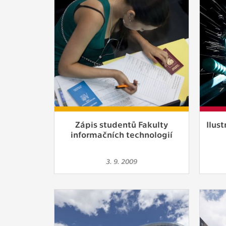
Zápis studentů Fakulty
Ilust
informačních technologií
3. 9. 2009