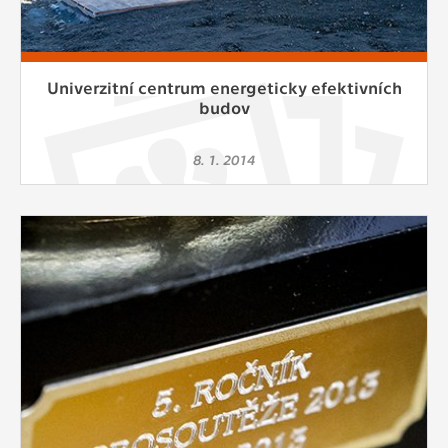
Univerzitní centrum energeticky efektivních
budov
8. 1. 2014