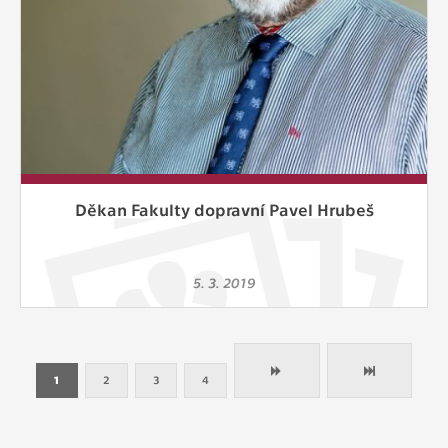
Děkan Fakulty dopravní Pavel Hrubeš
5. 3. 2019
1
2
3
4