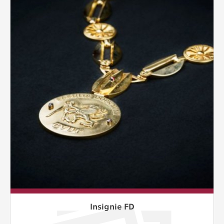
Insignie FD