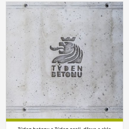
Týden betonu a Týden oceli, dřeva a skla