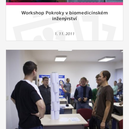
Workshop Pokroky v biomedicínském
inženýrství
1. 11. 2011