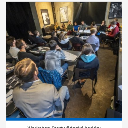
Workshop Start vědecké kariéry