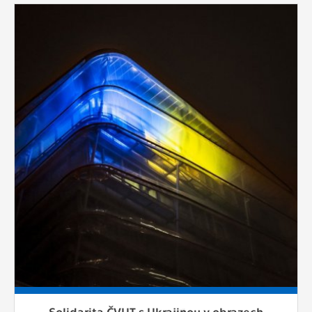
Solidarita ČVUT s Ukrajinou v obrazech