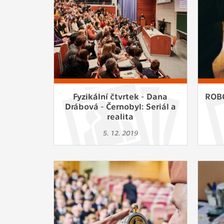
Fyzikální čtvrtek - Dana
ROBO
Drábová - Černobyl: Seriál a
realita
5. 12. 2019