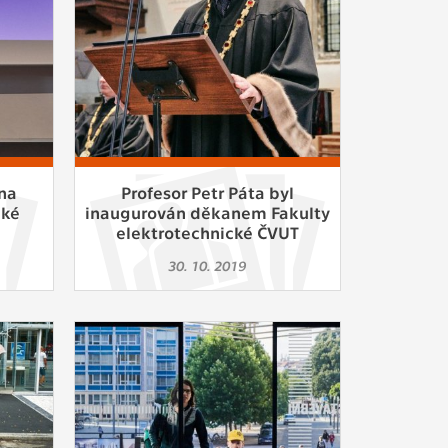
na
Profesor Petr Páta byl
cké
inaugurován děkanem Fakulty
elektrotechnické ČVUT
30. 10. 2019