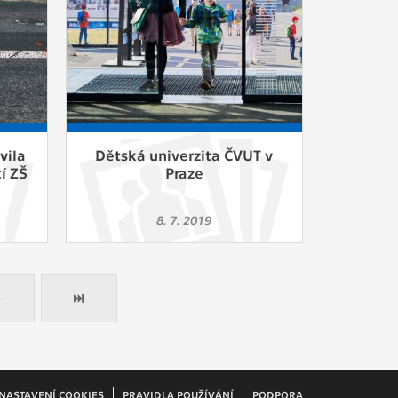
vila
Dětská univerzita ČVUT v
í ZŠ
Praze
8. 7. 2019
NASTAVENÍ COOKIES
PRAVIDLA POUŽÍVÁNÍ
PODPORA