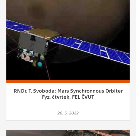
RNDr. T. Svoboda: Mars Synchronnous Orbiter
[Fyz. čtvrtek, FEL ČVUT]
28. 5. 2022