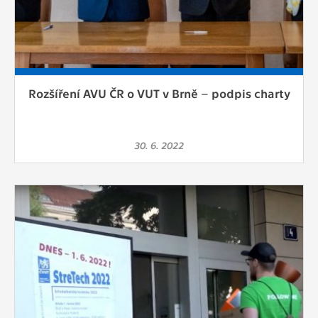
Rozšíření AVU ČR o VUT v Brně – podpis charty
30. 6. 2022