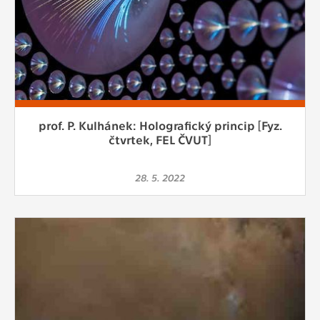
prof. P. Kulhánek: Holografický princip [Fyz.
čtvrtek, FEL ČVUT]
28. 5. 2022