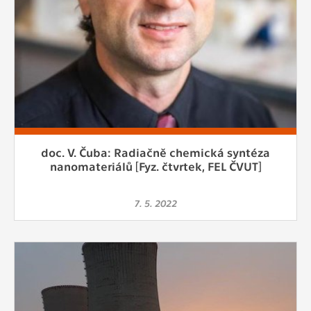
doc. V. Čuba: Radiačně chemická syntéza
nanomateriálů [Fyz. čtvrtek, FEL ČVUT]
7. 5. 2022