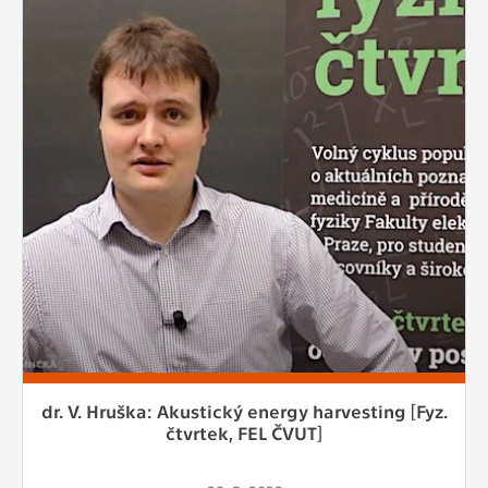
dr. V. Hruška: Akustický energy harvesting [Fyz.
čtvrtek, FEL ČVUT]