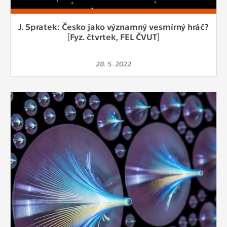
J. Spratek: Česko jako významný vesmírný hráč?
[Fyz. čtvrtek, FEL ČVUT]
28. 5. 2022