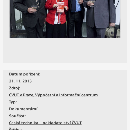
Datum pořízení:
21. 11. 2013
Zdroj:
ČVUT v Praze, Výpočetní a informační centrum
Typ:
Dokumentární
Součást:
Česká technika – nakladatelství ČVUT
Štítky: