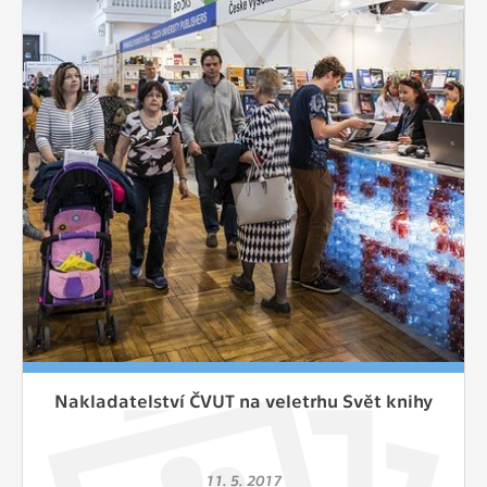
Nakladatelství ČVUT na veletrhu Svět knihy
11. 5. 2017