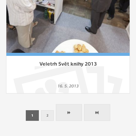
Veletrh Svět knihy 2013
16. 5. 2013
1
2