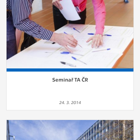
Seminař TA ČR
24. 3. 2014