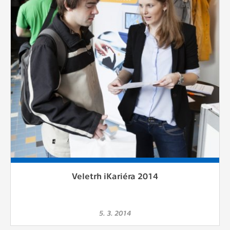
Veletrh iKariéra 2014
5. 3. 2014