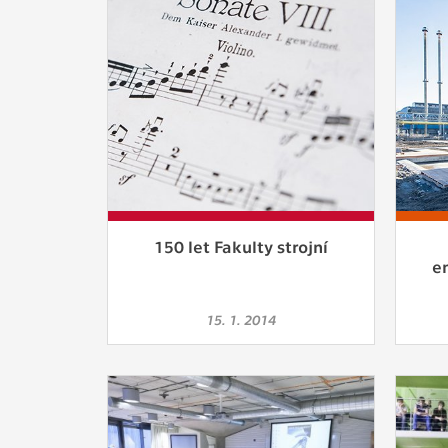
150 let Fakulty strojní
e
15. 1. 2014