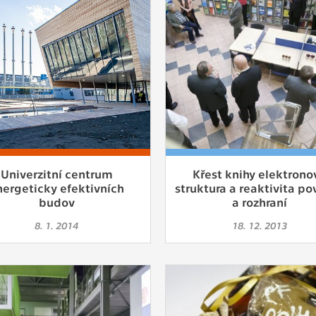
Univerzitní centrum
Křest knihy elektrono
nergeticky efektivních
struktura a reaktivita po
budov
a rozhraní
8. 1. 2014
18. 12. 2013