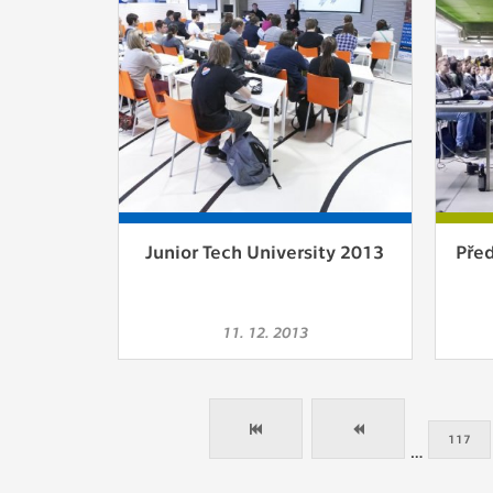
Junior Tech University 2013
Před
11. 12. 2013
117
…