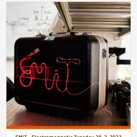
EMiT_Electromagnetic Tuesday 28. 2. 2023