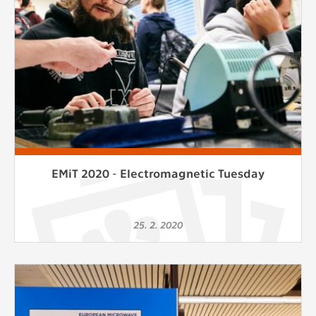
EMiT 2020 - Electromagnetic Tuesday
25. 2. 2020